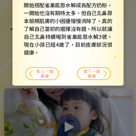
開始搭配雀巢能恩水解成長配方奶粉，
一開始也沒有期待太多，但自己北鼻原
本臉頰肌膚的小困擾慢慢消除了，真的
了解自己當初的選擇沒有錯，所以就讓
自己北鼻持續喝到雀巢能恩水解3號，
現在小孩已經4歲了，目前皮膚狀況很
健康。
雀巢能恩水解成長配方
看上一個
看下一個
有效調整體質，讓寶寶健康快樂成長！
寶寶
寶寶