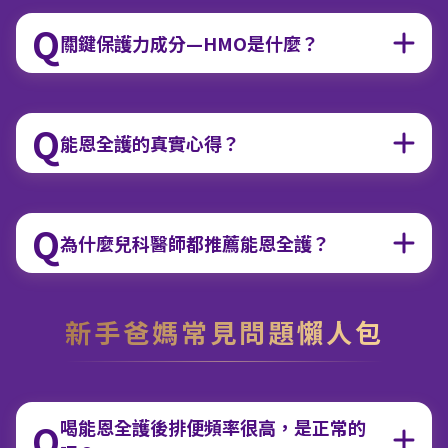
Q
關鍵保護力成分—HMO是什麼？
Q
能恩全護的真實心得？
Q
為什麼兒科醫師都推薦能恩全護？
新手爸媽常見問題懶人包
Q
喝能恩全護後排便頻率很高，是正常的