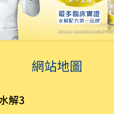
網站地圖
水解3