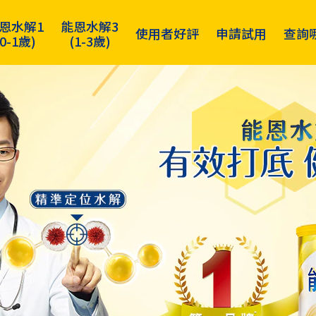
恩水解1
能恩水解3
使用者好評
申請試用
查詢
(0-1歲)
(1-3歲)