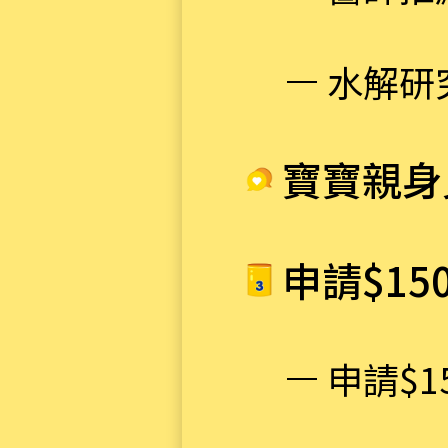
水解研
寶寶親身
申請$15
申請$1