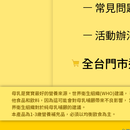
常見問
活動辦
全台門市
母乳是寶寶最好的營養來源。世界衛生組織(WHO)建議
他食品和飲料，因為這可能會對母乳哺餵帶來不良影響， 
界衛生組織對於純母乳哺餵的建議。
本產品為1-3歲營養補充品，必須以均衡飲食為主。