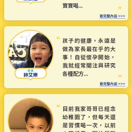
寶寶喝...
看完整內容 >>>
孩子的健康，永遠是
做為家長最在乎的大
事！自從懷孕開始，
我就經常關注與研究
各種配方...
帥艾樂
看完整內容 >>>
目前我家哥哥已經念
幼稚園了，但每天還
是習慣喝一次，以前