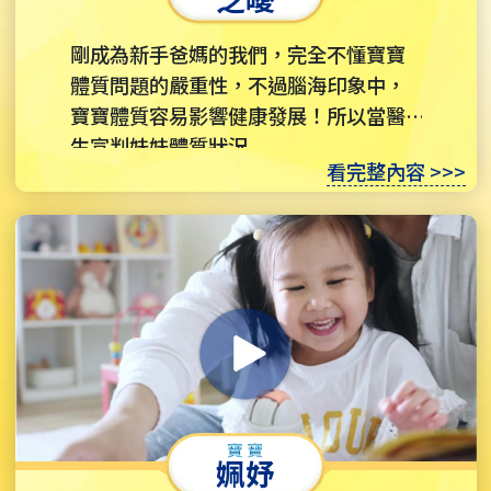
剛成為新手爸媽的我們，完全不懂寶寶
體質問題的嚴重性，不過腦海印象中，
寶寶體質容易影響健康發展！所以當醫
生宣判妹妹體質狀況...
看完整內容 >>>
姵妤