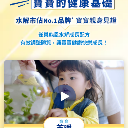
雀巢能恩水解成長配方
有效調整體質，讓寶寶健康快樂成長！
芝曖