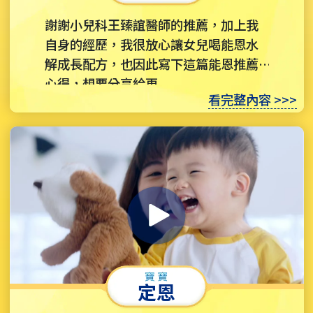
謝謝小兒科王臻誼醫師的推薦，加上我
自身的經歷，我很放心讓女兒喝能恩水
解成長配方，也因此寫下這篇能恩推薦
心得，想要分享給更...
看完整內容 >>>
定恩