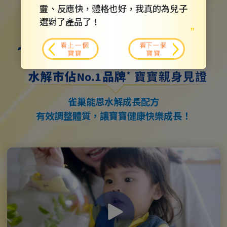
靈、反應快，體格也好，我真的為兒子
選對了產品了！
看上一個
看下一個
寶寶
寶寶
雀巢能恩水解成長配方
有效調整體質，讓寶寶健康快樂成長！