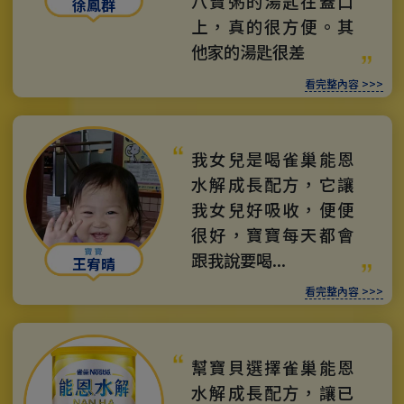
八寶粥的湯匙在蓋口
徐鳳群
上，真的很方便。其
他家的湯匙很差
看完整內容 >>>
我女兒是喝雀巢能恩
水解成長配方，它讓
我女兒好吸收，便便
很好，寶寶每天都會
跟我說要喝...
王宥晴
看完整內容 >>>
幫寶貝選擇雀巢能恩
水解成長配方，讓已