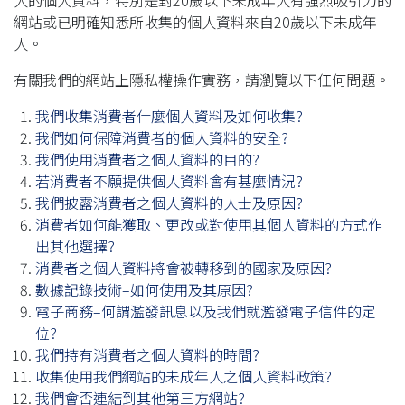
人的個人資料，特別是對20歲以下未成年人有強烈吸引力的
網站或已明確知悉所收集的個人資料來自20歲以下未成年
人。
有關我們的網站上隱私權操作實務，請瀏覽以下任何問題。
我們收集消費者什麼個人資料及如何收集?
我們如何保障消費者的個人資料的安全?
我們使用消費者之個人資料的目的?
若消費者不願提供個人資料會有甚麼情況?
我們披露消費者之個人資料的人士及原因?
消費者如何能獲取、更改或對使用其個人資料的方式作
出其他選擇?
消費者之個人資料將會被轉移到的國家及原因?
數據記錄技術–如何使用及其原因?
電子商務–何謂濫發訊息以及我們就濫發電子信件的定
位?
我們持有消費者之個人資料的時間?
收集使用我們網站的未成年人之個人資料政策?
我們會否連結到其他第三方網站?