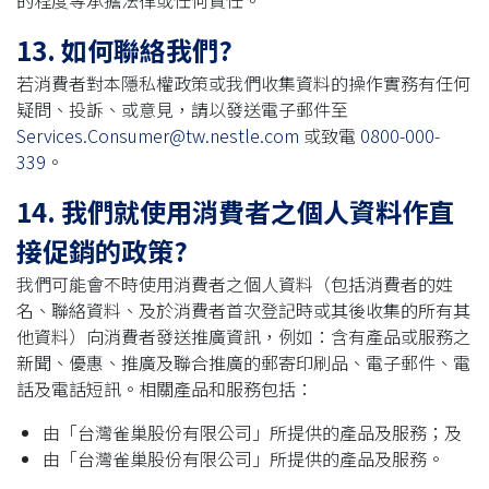
的程度等承擔法律或任何責任。
13. 如何聯絡我們?
若消費者對本隱私權政策或我們收集資料的操作實務有任何
疑問、投訴、或意見，請以發送電子郵件至
Services.Consumer@tw.nestle.com
或致電
0800-000-
339
。
14. 我們就使用消費者之個人資料作直
接促銷的政策?
我們可能會不時使用消費者之個人資料（包括消費者的姓
名、聯絡資料、及於消費者首次登記時或其後收集的所有其
他資料）向消費者發送推廣資訊，例如：含有產品或服務之
新聞、優惠、推廣及聯合推廣的郵寄印刷品、電子郵件、電
話及電話短訊。相關產品和服務包括：
由「台灣雀巢股份有限公司」所提供的產品及服務；及
由「台灣雀巢股份有限公司」所提供的產品及服務。