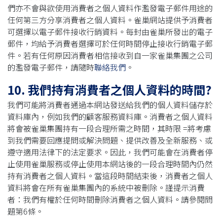
們亦不會與欲使用消費者之個人資料作濫發電子郵件用途的
任何第三方分享消費者之個人資料。雀巢網站提供予消費者
可選擇以電子郵件接收行銷資料。每封由雀巢所發出的電子
郵件，均給予消費者選擇可於任何時間停止接收行銷電子郵
件。若有任何原因消費者相信接收到自一家雀巢集團之公司
的濫發電子郵件，請隨時
聯絡我們
。
10. 我們持有消費者之個人資料的時間?
我們可能將消費者通過本網站發送給我們的個人資料儲存於
資料庫內，例如我們的顧客服務資料庫。消費者之個人資料
將會被雀巢集團持有一段合理所需之時間，其時限 =將考慮
到我們需要回應提問或解決問題、提供改善及全新服務、或
遵守適用法律下的法定要求。因此，我們可能會在消費者停
止使用雀巢服務或停止使用本網站後的一段合理時間內仍然
持有消費者之個人資料。當這段時間結束後，消費者之個人
資料將會在所有雀巢集團內的系統中被刪除。謹提示消費
者：我們有權於任何時間刪除消費者之個人資料。請參閱問
題第6條。