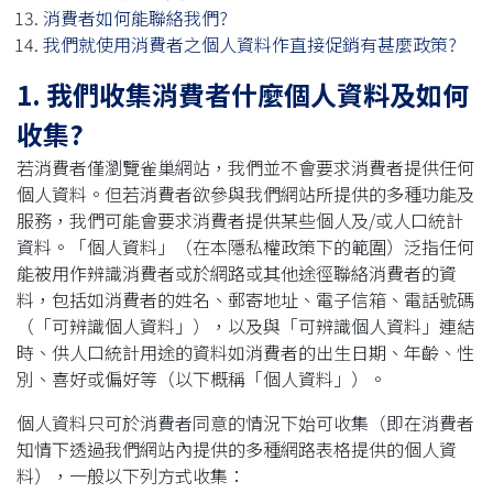
消費者如何能聯絡我們?
我們就使用消費者之個人資料作直接促銷有甚麼政策?
1. 我們收集消費者什麼個人資料及如何
收集?
若消費者僅瀏覽雀巢網站，我們並不會要求消費者提供任何
個人資料。但若消費者欲參與我們網站所提供的多種功能及
服務，我們可能會要求消費者提供某些個人及/或人口統計
資料。「個人資料」（在本隱私權政策下的範圍）泛指任何
能被用作辨識消費者或於網路或其他途徑聯絡消費者的資
料，包括如消費者的姓名、郵寄地址、電子信箱、電話號碼
（「可辨識個人資料」），以及與「可辨識個人資料」連結
時、供人口統計用途的資料如消費者的出生日期、年齡、性
別、喜好或偏好等（以下概稱「個人資料」）。
個人資料只可於消費者同意的情況下始可收集（即在消費者
知情下透過我們網站內提供的多種網路表格提供的個人資
料），一般以下列方式收集：