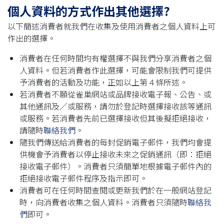
個人資料的方式作出其他選擇?
以下簡述消費者就我們在收集及使用消費者之個人資料上可
作出的選擇。
消費者在任何時間均有權選擇不與我們分享消費者之個
人資料。但若消費者作此選擇，可能會限制我們可提供
予消費者的活動及功能，正如以上第４條所述。
若消費者不願從雀巢網站或品牌接收電子報、公告、或
其他通訊及／或服務，請勿於登記時選擇接收該等通訊
或服務。若消費者先前已選擇接收但其後擬拒絕接收，
請隨時
聯絡我們
。
隨我們傳送給消費者的每封促銷電子郵件，我們均會提
供機會予消費者以停止接收未來之促銷通訊（即：拒絕
接收電子郵件）。消費者只須簡單地根據電子郵件內的
拒絕接收電子郵件程序及指示即可。
消費者可在任何時間查閱或更新我們於在一般網站登記
時，向消費者收集之個人資料。消費者只須隨時
聯絡我
們
即可。