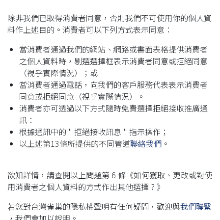
除非我們已取得消費者同意，否則我們不可使用你的個人資
料作上述目的。消費者可以下列方式表示同意：
當消費者通過我們的網站、網路或書面表格提供消費者
之個人資料時，剔選選擇框表示消費者同意或拒絕同意
（視乎實際情況）；或
當消費者通過電話，向我們的客戶服務代表表示消費者
同意或拒絕同意（視乎實際情況）。
消費者亦可透過以下方式隨時免費選擇拒絕接收推廣通
訊：
根據通訊中的 " 拒絕接收訊息 " 指示操作；
以上述第13條所提供的不同管道
聯絡我們
。
欲知詳情，請查閱以上問題第 6 條《如何獲取、更改或對使
用消費者之個人資料的方式作出其他選擇 ? 》
若您對台灣雀巢的隱私權聲明有任何疑問，歡迎與
我們聯繫
，我們會加以說明。