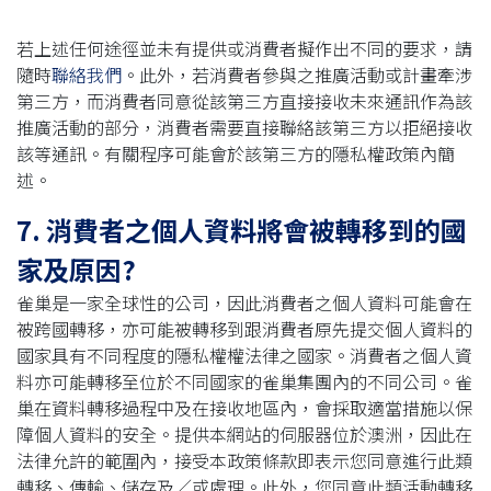
若上述任何途徑並未有提供或消費者擬作出不同的要求，請
隨時
聯絡我們
。此外，若消費者參與之推廣活動或計畫牽涉
第三方，而消費者同意從該第三方直接接收未來通訊作為該
推廣活動的部分，消費者需要直接聯絡該第三方以拒絕接收
該等通訊。有關程序可能會於該第三方的隱私權政策內簡
述。
7. 消費者之個人資料將會被轉移到的國
家及原因?
雀巢是一家全球性的公司，因此消費者之個人資料可能會在
被跨國轉移，亦可能被轉移到跟消費者原先提交個人資料的
國家具有不同程度的隱私權權法律之國家。消費者之個人資
料亦可能轉移至位於不同國家的雀巢集團內的不同公司。雀
巢在資料轉移過程中及在接收地區內，會採取適當措施以保
障個人資料的安全。提供本網站的伺服器位於澳洲，因此在
法律允許的範圍內，接受本政策條款即表示您同意進行此類
轉移、傳輸、儲存及／或處理。此外，您同意此類活動轉移