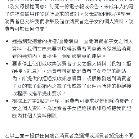
（及父母授權同意）訂閱一份電子報或公告，未成年人的電
子信箱會被用作發送所要求的資訊。父母訪問權限/控制若
消費者已允許我們收集及儲存消費者之子女的個人資料，消
費者可於任何時間：
通過瀏覽適當的授權/查閱網頁，查閱消費者子女之個人
資料。我們在原先要求取得消費者同意後所發送給消費
者的通知內，會提供一個到該網頁的連結。
要求停止使用或收集消費者子女之個人資料（例如：拒
絕接收訊息）。消費者可訪問消費者子女登記的網站
內，所提供的拒絕接收訊息網頁，或根據發送到消費者
子女的電子郵箱內之電子報或電子郵件內所述的拒絕接
收程序或指示提出要求。
根據上述第2點之程序，消費者可要求我們刪除消費者子
女之個人資料。為消費者子女拒絕接收訊息將把我們記
錄內其個人資料刪除。
若以上並未提供任何適合消費者之選擇或消費者擬提出不同