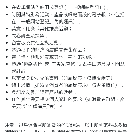
在雀巢網站內註冊或登記 (「一般網站登記」)；
訂閱與特別為活動、產品或網站而設的電子報（不包括
在「一般網站登記」內的通訊）；
獎賞、比賽或其他推廣活動；
問卷調查及投票；
留言板及其他互動活動；
透過我們的網路商店購買雀巢產品；
電子卡、通知好友或其他一次性的功能；
透過"聯絡我們"或"向專家查詢"等表格回饋意見、問題
或評論；
以商業身份提交的資料（如履歷表、媒體查詢等）；
線上求職（如遞交消費者的履歷表以申請雀巢職位）；
登記朋友參加特定產品的活動；
任何其他需要提交個人資料的要求（如消費者群組、產
品要求"何處購買"等）。
注意：視乎消費者所瀏覽的雀巢網站，以上所列某些或多種