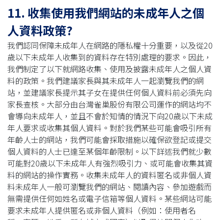
11. 收集使用我們網站的未成年人之個
人資料政策?
我們認同保障未成年人在網路的隱私權十分重要，以及從20
歲以下未成年人收集到的資料存在特別處理的要求。因此，
我們制定了以下就網路收集、使用及披露未成年人之個人資
料的政策。我們建議家長與其未成年人一起瀏覽我們的網
站，並建議家長提示其子女在提供任何個人資料前必須先向
家長查核。大部分由台灣雀巢股份有限公司運作的網站均不
會導向未成年人，並且不會於知情的情況下向20歲以下未成
年人要求或收集其個人資料。對於我們某些可能會吸引所有
年齡人士的網站，我們可能會採取措施以確保欲登記或提交
個人資料的人士已達至某個年齡限制。以下詳述我們就少數
可能對20歲以下未成年人有強烈吸引力、或可能會收集其資
料的網站的操作實務。收集未成年人的資料匿名或非個人資
料未成年人一般可瀏覽我們的網站、閱讀內容、參加遊戲而
無需提供任何如姓名或電子信箱等個人資料。某些網站可能
要求未成年人提供匿名或非個人資料（例如：使用者名