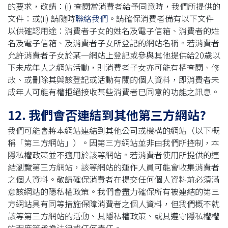
的要求，敬請：(i) 查閱當消費者給予同意時，我們所提供的
文件：或(ii) 請隨時
聯絡我們
。請確保消費者備有以下文件
以供確認用途：消費者子女的姓名及電子信箱、消費者的姓
名及電子信箱、及消費者子女所登記的網站名稱。若消費者
允許消費者子女於某一網站上登記或參與其他提供給20歲以
下未成年人之網站活動，則消費者子女亦可能有權查閱、修
改、或刪除其與該登記或活動有關的個人資料，即消費者未
成年人可能有權拒絕接收某些消費者已同意的功能之訊息。
12. 我們會否連結到其他第三方網站?
我們可能會將本網站連結到其他公司或機構的網站（以下概
稱「第三方網站」）。因第三方網站並非由我們所控制，本
隱私權政策並不適用於該等網站。若消費者使用所提供的連
結瀏覽第三方網站，該等網站的運作人員可能會收集消費者
之個人資料。敬請確保消費者在提交任何個人資料前必須滿
意該網站的隱私權政策。我們會盡力確保所有被連結的第三
方網站具有同等措施保障消費者之個人資料，但我們概不就
該等第三方網站的活動、其隱私權政策、或其遵守隱私權權