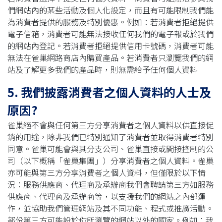
們網站內的某些活動及個人化設定，而且有可能限制我們能
為消費者提供的服務及特別優惠。例如：若消費者拒絕提供
電子信箱，消費者可能無法接收任何我們的電子報或於我們
的網站內登記。若消費者拒絕提供信用卡號碼，消費者可能
無法在雀巢網路商店內購買產品。若消費者只瀏覽我們的網
站及了解更多我們的產品時，則無需給予任何個人資料
5. 我們披露消費者之個人資料的人士及
原因?
雀巢絕不會與任何第三方分享消費者之個人資料以供直接促
銷的用途，除非我們已特別通知了消費者並取得消費者特別
同意。雀巢可能會與其分支公司、雀巢直接或間接控制的公
司（以下概稱「雀巢集團」）分享消費者之個人資料。雀巢
亦可能與第三方分享消費者之個人資料，但僅限於以下情
況：服務供應商、代理商及承辦商我們會聘請第三方如服務
供應商、代理商及承辦商等，以支援我們的網站之內部運
作，並協助我們管理網站及其不同功能、程式或推廣活動。
部份第三方可能設於你所瀏覽的網站以外的國家。例如：我