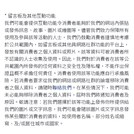
* 留言板及其他互動功能
我們可能會提供互動功能令消費者能夠於我們的網站內張貼
或發佈訊息、故事、圖片或繪圖等。儘管我們致力保障所有
使用及參與該等活動的人士，我們仍鼓勵消費者謹慎地考慮
於公共範圍內，如留言板或其他具網路社群功能的平台上，
發放有關消費者之個人資料或照片。該等資料可被消費者所
不認識的人士收集及使用。因此，我們對於消費者在該等公
共範圍內所發佈的任何資料之安全性及隱私權，不能作出保
證且概不承擔任何責任。消費者使用該等功能應自行承擔風
險。若消費者要求從我們的網誌或網路社群的論壇移除消費
者之個人資料，請隨時
聯絡我們
。在某些情況下，我們可能
未必能夠移除消費者之個人資料，屆時我們將通知消費者及
原因。敬請注意：若我們選擇於該等功能上發佈你所提供給
我們的圖片或文字訊息，我們可能會隨該圖片或文字訊息發
佈某些關於消費者的資料，如使用者名稱、部分姓名或縮
寫、及/或居住城市或國家。