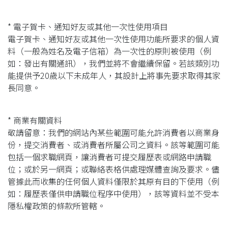
* 電子賀卡、通知好友或其他一次性使用項目
電子賀卡、通知好友或其他一次性使用功能所要求的個人資
料（一般為姓名及電子信箱）為一次性的原則被使用（例
如：發出有關通訊），我們並將不會繼續保留。若該類別功
能提供予20歲以下未成年人，其設計上將事先要求取得其家
長同意。
* 商業有關資料
敬請留意：我們的網站內某些範圍可能允許消費者以商業身
份，提交消費者、或消費者所屬公司之資料。該等範圍可能
包括一個求職網頁，讓消費者可提交履歷表或網路申請職
位；或於另一網頁；或聯絡表格供處理媒體查詢及要求。儘
管據此而收集的任何個人資料僅限於其原有目的下使用（例
如：履歷表僅供申請職位程序中使用），該等資料並不受本
隱私權政策的條款所管轄。