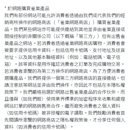
* 於網路購買雀巢產品
我們有部份網站可能允許消費者透過由我們或代表我們的經
銷商所操作的網路商店（「雀巢網路商店」）購買雀巢產
品。我們某些網站亦可能提供連結到其他並非由雀巢直接或
間接控制的非關係公司（以下概稱「第三方」）但有出售雀
巢產品之網站。若消費者透過雀巢網路商店購物，消費者會
被要求提供信用卡資料，包括信用卡號碼、支付地址及送貨
地址、以及其他基本聯絡資料（例如：電話號碼、電子信
箱）。該等資料是用作確認消費者之訂單及完成購物交易。
若消費者瀏覽的為第三方操作的網路商店，為了方便消費者
選購產品，我們將提供一個第三方網路商店的直接連結。但
請注意該等網站並非由我們操作，亦因此不包括在本隱私權
政策下。我們嚴格挑選於網路出售雀巢產品的合作伙伴，而
且僅與（如我們般）使用業界標準的加密程序來收集和處理
網站訂單的網路銷售商合作，繼而避免消費者之個人資料
（如信用卡號碼）被非授權的電子讀取。我們鼓勵消費者首
先閱讀所瀏覽的網路商店之隱私權政策後，才分享任何個人
資料（如消費者的信用卡號碼）。