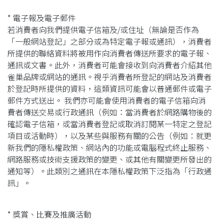
* 電子報及電子郵件
若消費者向我們提供電子信箱及/或住址（無論是否作為
「一般網站登記」之部分或為特定電子報或通訊），消費者
所提供的聯絡資料將被用作向消費者傳送所要求的電子報、
通訊或文書。此外，消費者可能會接收到向消費者介紹其他
雀巢品牌或網站的通訊。視乎消費者所登記的網站及消費者
於登記時所提供的資料，這類資訊可能會以普通郵件或電子
郵件方式送出。 我們亦可能會使用消費者的電子信箱向消
費者傳送交易或行政通訊（例如：當消費者於網路購物後的
確認電子信箱，或當消費者登記或取消訂閱某一特定之登記
項目或活動時），以及某些與服務有關的公告（例如：就更
新我們的隱私權政策、網站內的功能或電腦程式終止服務、
網路服務或技術支援政策的變更、或其他有關變更所發出的
通知等）。此類別之通訊在本隱私權政策下泛指為「行政通
訊」。
* 獎賞、比賽及推廣活動