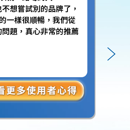
也不想嘗試別的品牌了，
真的一樣很順暢，我們從
的問題，真心非常的推薦