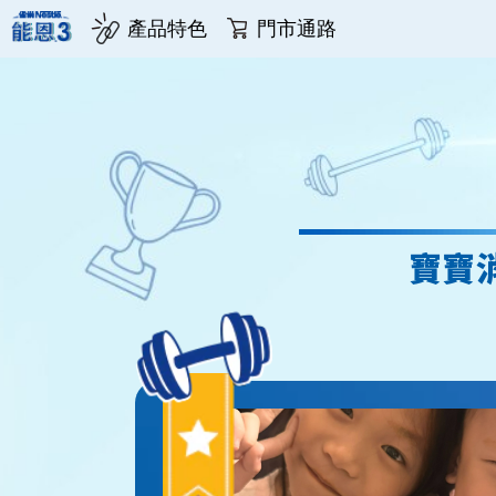
產品特色
門市通路
Skip
to
main
content
寶寶消